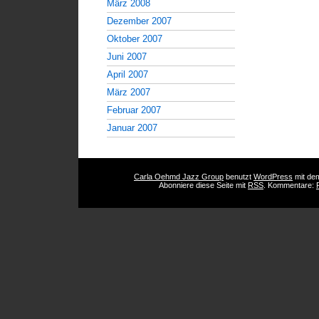
März 2008
Dezember 2007
Oktober 2007
Juni 2007
April 2007
März 2007
Februar 2007
Januar 2007
Carla Oehmd Jazz Group
benutzt
WordPress
mit d
Abonniere diese Seite mit
RSS
. Kommentare: