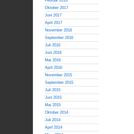
Februar 2018
Oktober 2017
Juni 2017
April 2017
November 2016
September 2016
Juli 2016
Juni 2016
Mai 2016
April 2016
November 2015
September 2015
Juli 2015
Juni 2015
Mai 2015
Oktober 2014
Juli 2014
April 2014