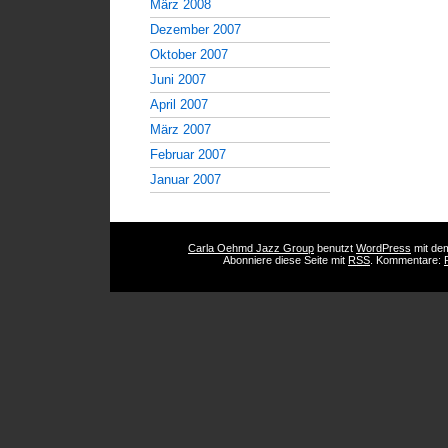
März 2008
Dezember 2007
Oktober 2007
Juni 2007
April 2007
März 2007
Februar 2007
Januar 2007
Carla Oehmd Jazz Group
benutzt
WordPress
mit d
Abonniere diese Seite mit
RSS
. Kommentare: