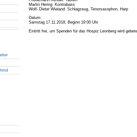
Martin Hering: Kontrabass
Wolf- Dieter Wieland: Schlagzeug, Tenorsaxophon, Harp
Datum:
Samstag 17.11.2018, Beginn 19:00 Uhr
Eintritt frei, um Spenden für das Hospiz Leonberg wird gebet
tter
ehmd