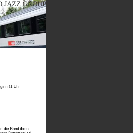
 JAZZ GROUP
ginn 11 Uhr
ärt die Band ihren