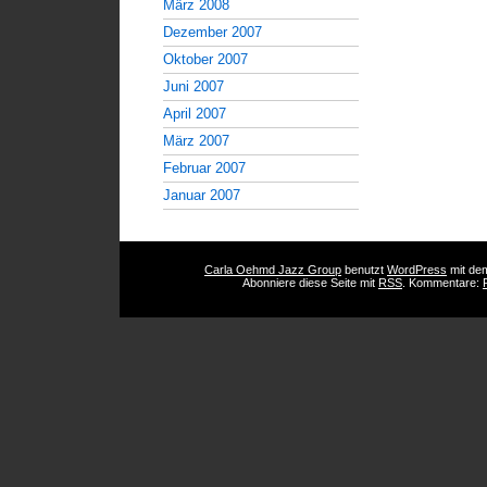
März 2008
Dezember 2007
Oktober 2007
Juni 2007
April 2007
März 2007
Februar 2007
Januar 2007
Carla Oehmd Jazz Group
benutzt
WordPress
mit d
Abonniere diese Seite mit
RSS
. Kommentare: