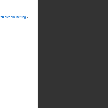
 zu diesem Beitrag
•