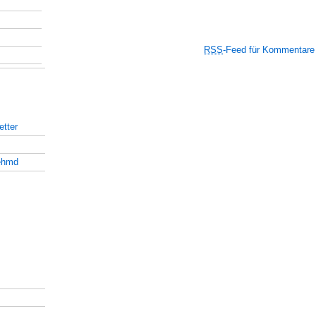
RSS
-Feed für Kommentare
tter
ehmd