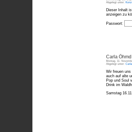
Abgelegt unter:
Konz
Dieser Inhalt i
anzeigen zu k
Passwort:
Carla Öhmd
Montag, 11. Novembe
Abgelegt unter:
Carl
Wir freuen uns
auch auf alte 
Pop und Soul v
Drink im Waldh
Samstag 16.11.2