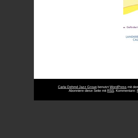
Carla Oehmd Jazz Group
benutzt
WordPress
mit d
Abonniere diese Seite mit
RSS
. Kommentare: