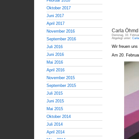
Februar 2018
Oktober 2017
Juni 2017
April 2017
Carla Öhmd 
November 2016
Dienstag, 10. Februa
September 2016
Abgelegt unter:
Carl
Wir freuen uns
Juli 2016
Juni 2016
Am 20. Februar 
Mai 2016
April 2016
November 2015
September 2015
Juli 2015
Juni 2015
Mai 2015
Oktober 2014
Juli 2014
April 2014